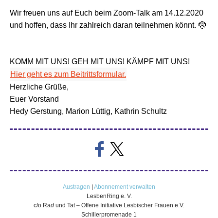
Wir freuen uns auf Euch beim Zoom-Talk am 14.12.2020
und hoffen, dass Ihr zahlreich daran teilnehmen könnt. 🤶
KOMM MIT UNS! GEH MIT UNS! KÄMPF MIT UNS!
Hier geht es zum Beitrittsformular.
Herzliche Grüße,
Euer Vorstand
Hedy Gerstung, Marion Lüttig, Kathrin Schultz
Austragen
|
Abonnement verwalten
LesbenRing e. V.
c/o Ra
d
und Tat – Offene Initiative Lesbischer Frauen e.V.
Schillerpromenade 1