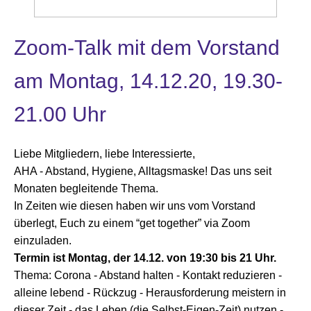
Zoom-Talk mit dem Vorstand
am
Montag, 14.12.20, 19.30-
21.00 Uhr
Liebe Mitgliedern, liebe Interessierte,
AHA - Abstand, Hygiene, Alltagsmaske! Das uns seit
Monaten begleitende Thema.
In Zeiten wie diesen haben wir uns vom Vorstand
überlegt, Euch zu einem “get together” via Zoom
einzuladen.
Termin ist Montag, der 14.12. von 19:30 bis 21 Uhr.
Thema: Corona - Abstand halten - Kontakt reduzieren -
alleine lebend - Rückzug - Herausforderung meistern in
dieser Zeit - das Leben (die Selbst-Eigen-Zeit) nutzen -