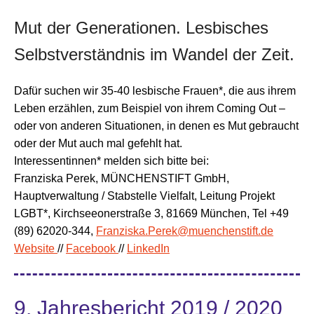
Mut der Generationen. Lesbisches
Selbstverständnis im Wandel der Zeit.
Dafür suchen wir 35-40 lesbische Frauen*, die aus ihrem
Leben erzählen, zum Beispiel von ihrem Coming Out –
oder von anderen Situationen, in denen es Mut gebraucht
oder der Mut auch mal gefehlt hat.
Interessentinnen* melden sich bitte bei:
Franziska Perek, MÜNCHENSTIFT GmbH,
Hauptverwaltung / Stabstelle Vielfalt, Leitung Projekt
LGBT*, Kirchseeonerstraße 3, 81669 München, Tel +49
(89) 62020-344,
Franziska.Perek@muenchenstift.de
Website
//
Facebook
//
LinkedIn
9. Jahresbericht 2019 / 2020