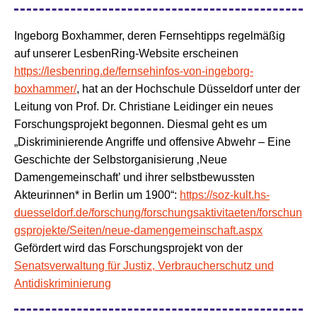
Ingeborg Boxhammer, deren Fernsehtipps regelmäßig
auf unserer LesbenRing-Website erscheinen
https://lesbenring.de/fernsehinfos-von-ingeborg-
boxhammer/
, hat an der Hochschule Düsseldorf unter der
Leitung von Prof. Dr. Christiane Leidinger ein neues
Forschungsprojekt begonnen. Diesmal geht es um
„Diskriminierende Angriffe und offensive Abwehr – Eine
Geschichte der Selbstorganisierung ‚Neue
Damengemeinschaft’ und ihrer selbstbewussten
Akteurinnen* in Berlin um 1900“:
https://soz-kult.hs-
duesseldorf.de/forschung/forschungsaktivitaeten/forschun
gsprojekte/Seiten/neue-damengemeinschaft.aspx
Gefördert wird das Forschungsprojekt von der
Senatsverwaltung für Justiz, Verbraucherschutz und
Antidiskriminierung