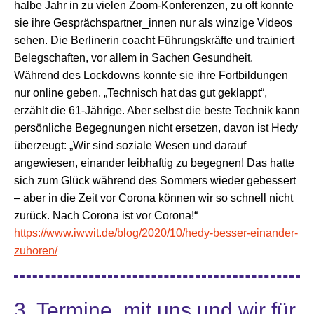
halbe Jahr in zu vielen Zoom-Konferenzen, zu oft konnte
sie ihre Gesprächspartner_innen nur als winzige Videos
sehen. Die Berlinerin coacht Führungskräfte und trainiert
Belegschaften, vor allem in Sachen Gesundheit.
Während des Lockdowns konnte sie ihre Fortbildungen
nur online geben. „Technisch hat das gut geklappt“,
erzählt die 61-Jährige. Aber selbst die beste Technik kann
persönliche Begegnungen nicht ersetzen, davon ist Hedy
überzeugt: „Wir sind soziale Wesen und darauf
angewiesen, einander leibhaftig zu begegnen! Das hatte
sich zum Glück während des Sommers wieder gebessert
– aber in die Zeit vor Corona können wir so schnell nicht
zurück. Nach Corona ist vor Corona!“
https://www.iwwit.de/blog/2020/10/hedy-besser-einander-
zuhoren/
3. Termine, mit uns und wir für