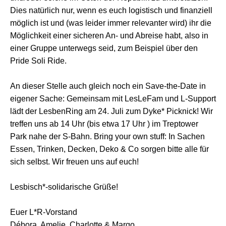
Dies natürlich nur, wenn es euch logistisch und finanziell
möglich ist und (was leider immer relevanter wird) ihr die
Möglichkeit einer sicheren An- und Abreise habt, also in
einer Gruppe unterwegs seid, zum Beispiel über den
Pride Soli Ride.
An dieser Stelle auch gleich noch ein Save-the-Date in
eigener Sache: Gemeinsam mit LesLeFam und L-Support
lädt der LesbenRing am 24. Juli zum Dyke* Picknick! Wir
treffen uns ab 14 Uhr (bis etwa 17 Uhr ) im Treptower
Park nahe der S-Bahn. Bring your own stuff: In Sachen
Essen, Trinken, Decken, Deko & Co sorgen bitte alle für
sich selbst. Wir freuen uns auf euch!
Lesbisch*-solidarische Grüße!
Euer L*R-Vorstand
Débora, Amelie, Charlotte & Margo