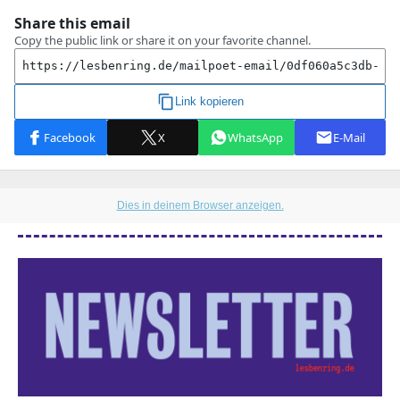
Dies in deinem Browser anzeigen.