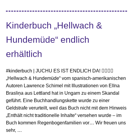
Kinderbuch „Hellwach &
Hundemüde“ endlich
erhältlich
#kinderbuch | JUCHU ES IST ENDLICH DA! 🏳️‍🌈🏳️‍🌈
„Hellwach & Hundemüde“ vom spanisch-amerikanischen
Autoren Lawrence Schimel mit Illustrationen von Elīna
Brasliņa aus Lettland hat in Ungarn zu einem Skandal
geführt. Eine Buchhandlungskette wurde zu einer
Geldstrafe verurteilt, weil das Buch nicht mit dem Hinweis
„Enthält nicht traditionelle Inhalte“ versehen wurde – im
Buch kommen Regenbogenfamilien vor… Wir freuen uns
sehr, …