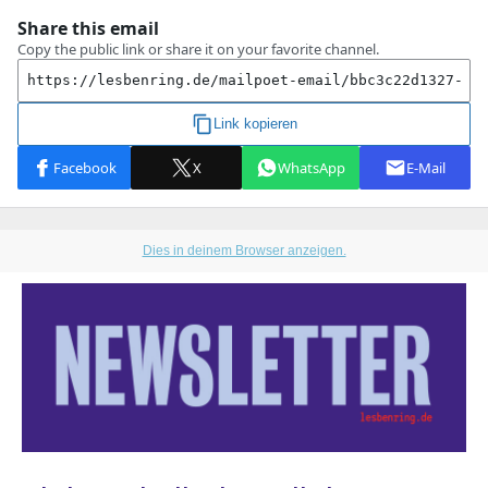
Dies in deinem Browser anzeigen.