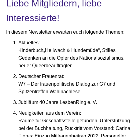
Liebe Mitgliedern, liebe
Interessierte!
In diesem Newsletter erwarten euch folgende Themen:
Aktuelles:
Kinderbuch„Hellwach & Hundemüde“, Stilles
Gedenken an die Opfer des Nationalsozialismus,
neuer Queerbeauftragter
Deutscher Frauenrat:
W7 – Der frauenpolitische Dialog zur G7 und
Spitzentreffen Wahlnachlese
Jubiläum 40 Jahre LesbenRing e. V.
Neuigkeiten aus dem Verein:
Räume für Geschäftsstelle gefunden, Unterstützung
bei der Buchhaltung, Rücktritt vom Vorstand: Carina
Flores; Einzug Mitfrauenbeitrag 2022, Personeller