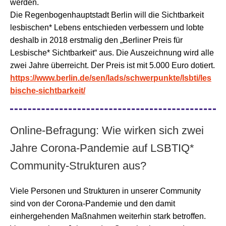
werden.
Die Regenbogenhauptstadt Berlin will die Sichtbarkeit
lesbischen* Lebens entschieden verbessern und lobte
deshalb in 2018 erstmalig den „Berliner Preis für
Lesbische* Sichtbarkeit“ aus. Die Auszeichnung wird alle
zwei Jahre überreicht. Der Preis ist mit 5.000 Euro dotiert.
https://www.berlin.de/sen/lads/schwerpunkte/lsbti/les
bische-sichtbarkeit/
Online-Befragung: Wie wirken sich zwei
Jahre Corona-Pandemie auf LSBTIQ*
Community-Strukturen aus?
Viele Personen und Strukturen in unserer Community
sind von der Corona-Pandemie und den damit
einhergehenden Maßnahmen weiterhin stark betroffen.