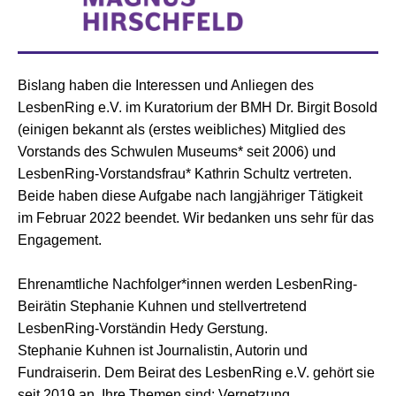
Bislang haben die Interessen und Anliegen des
LesbenRing e.V. im Kuratorium der BMH Dr. Birgit Bosold
(einigen bekannt als (erstes weibliches) Mitglied des
Vorstands des Schwulen Museums* seit 2006) und
LesbenRing-Vorstandsfrau* Kathrin Schultz vertreten.
Beide haben diese Aufgabe nach langjähriger Tätigkeit
im Februar 2022 beendet. Wir bedanken uns sehr für das
Engagement.
Ehrenamtliche Nachfolger*innen werden LesbenRing-
Beirätin Stephanie Kuhnen und stellvertretend
LesbenRing-Vorständin Hedy Gerstung.
Stephanie Kuhnen ist Journalistin, Autorin und
Fundraiserin. Dem Beirat des LesbenRing e.V. gehört sie
seit 2019 an. Ihre Themen sind: Vernetzung,