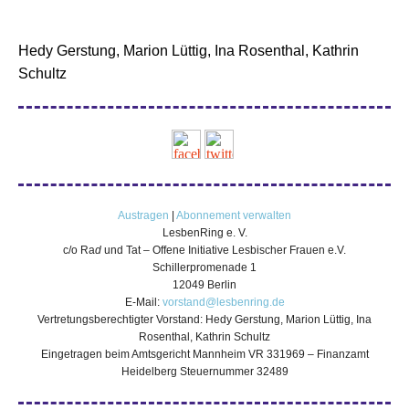
Hedy Gerstung, Marion Lüttig, Ina Rosenthal, Kathrin
Schultz
Austragen
|
Abonnement verwalten
LesbenRing e. V.
c/o Ra
d
und Tat – Offene Initiative Lesbischer Frauen e.V.
Schillerpromenade 1
12049 Berlin
E-Mail:
vorstand@lesbenring.de
Vertretungsberechtigter Vorstand: Hedy Gerstung, Marion Lüttig, Ina
Rosenthal, Kathrin Schultz
Eingetragen beim Amtsgericht Mannheim VR 331969 – Finanzamt
Heidelberg Steuernummer 32489