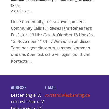
13 Uhr
23. Feb. 2026
Liebe Community, es ist soweit, unsere
Community Calls für dieses Jahr stehen fest:
Fr., 5. Juni 13 Uhr /Do., 8. Oktober 18 Uhr /So.,
15. November 11 Uhr / Wir wollen an diesen
Terminen gemeinsam zusammen kommen
und uns über lesbische Anliegen, politische
Kontexte,...
ADRESSE
E-MAIL
LesbenRing e. V.
vorstand@lesbenring.de
c/o LesLeFam e. V.
Dolgenseestr. 21