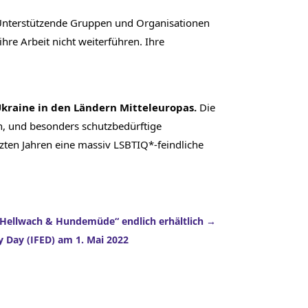
Unterstützende Gruppen und Organisationen 
re Arbeit nicht weiterführen. Ihre 
kraine in den Ländern Mitteleuropas. 
Die 
, und besonders schutzbedürftige 
ten Jahren eine massiv LSBTIQ*-feindliche 
Hellwach & Hundemüde“ endlich erhältlich
y Day (IFED) am 1. Mai 2022