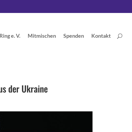
ing e. V.
Mitmischen
Spenden
Kontakt
us der Ukraine