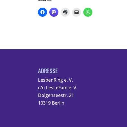
ADRESSE
LesbenRing e. V.
c/o LesLeFam e. V.
Dolgenseestr. 21
10319 Berlin