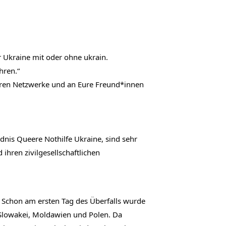
 Ukraine mit oder ohne ukrain. 
hren.“
 Euren Netzwerke und an Eure Freund*innen 
nis Queere Nothilfe Ukraine, sind sehr 
hren zivilgesellschaftlichen 
 Schon am ersten Tag des Überfalls wurde 
 Slowakei, Moldawien und Polen. Da 