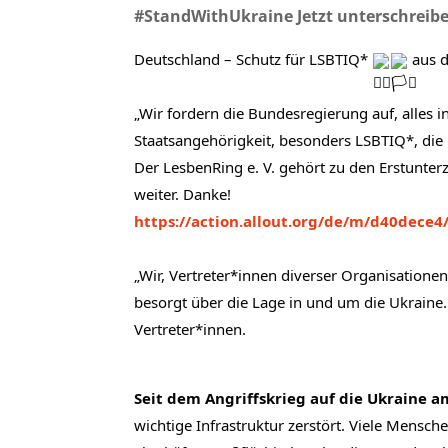
#StandWithUkraine Jetzt unterschreib
Deutschland – Schutz für LSBTIQ* 
 aus d
„Wir fordern die Bundesregierung auf, alles 
Staatsangehörigkeit, besonders LSBTIQ*, die 
Der LesbenRing e. V. gehört zu den Erstunterz
weiter. Danke!
https://action.allout.org/de/m/d40dece4
„Wir, Vertreter*innen diverser Organisatione
besorgt über die Lage in und um die Ukraine. 
Vertreter*innen.
Seit dem Angriffskrieg auf die Ukraine a
wichtige Infrastruktur zerstört. Viele Mensc