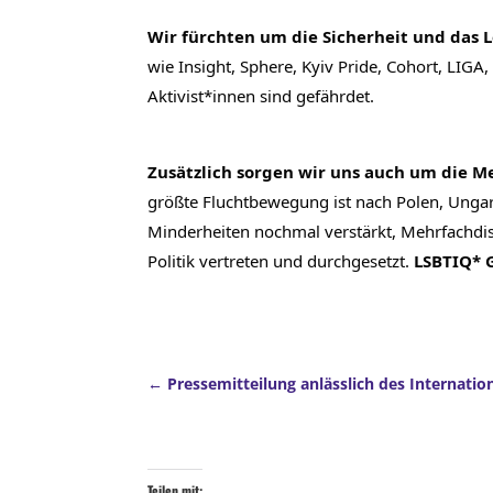
Wir fürchten um die Sicherheit und das 
wie Insight, Sphere, Kyiv Pride, Cohort, LIGA
Aktivist*innen sind gefährdet.
Zusätzlich sorgen wir uns auch um die M
größte Fluchtbewegung ist nach Polen, Ungar
Minderheiten nochmal verstärkt, Mehrfachdisk
Politik vertreten und durchgesetzt.
 LSBTIQ* 
Pressemitteilung anlässlich des Internatio
Teilen mit: