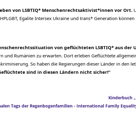
Leben von LSBTIQ* Menschenrechtsaktivist*innen vor Ort.
 
, HPLGBT, Egalite Intersex Ukraine und trans* Generation können ih
enschenrechtssituation von geflüchteten LSBTIQ* aus der U
n und Rumänien zu erwarten. Dort erleben Geflüchtete allgemein
riminierung. So haben die Regierungen dieser Länder in den letz
Geflüchtete sind in diesen Ländern nicht sicher!“
Kinderbuch „
nalen Tags der Regenbogenfamilien - International Family Equalit