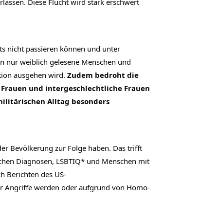
ssen. Diese Flucht wird stark erschwert 
s nicht passieren können und unter 
fen nur weiblich gelesene Menschen und 
tion ausgehen wird. 
Zudem bedroht die 
Frauen und intergeschlechtliche Frauen 
litärischen Alltag besonders 
r Bevölkerung zur Folge haben. Das trifft 
ischen Diagnosen, LSBTIQ* und Menschen mit 
ch Berichten des US-
er Angriffe werden oder aufgrund von Homo- 