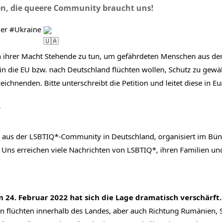
en, die queere Community braucht uns!
er 
#Ukraine
in ihrer Macht Stehende zu tun, um gefährdeten Menschen aus der
in die EU bzw. nach Deutschland flüchten wollen, Schutz zu gewä
eichnenden. Bitte unterschreibt die Petition und leitet diese in
/
n aus der LSBTIQ*-Community in Deutschland, organisiert im Bünd
Uns erreichen viele Nachrichten von LSBTIQ*, ihren Familien und i
m 24. Februar 2022 hat sich die Lage dramatisch verschärft.
hen flüchten innerhalb des Landes, aber auch Richtung Rumänien,