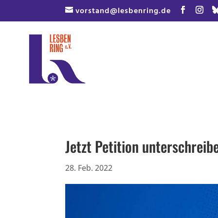
Skip
vorstand@lesbenring.de
to
content
Jetzt Petition unterschrei
28. Feb. 2022