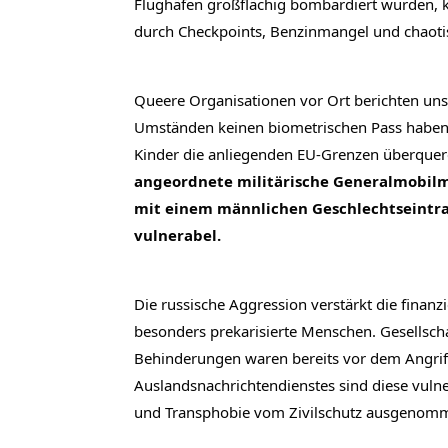
Flughäfen großflächig bombardiert wurden, k
durch Checkpoints, Benzinmangel und chaoti
Queere Organisationen vor Ort berichten uns
Umständen keinen biometrischen Pass haben, d
Kinder die anliegenden EU-Grenzen überquere
angeordnete militärische Generalmobilm
mit einem männlichen Geschlechtseintrag
vulnerabel. 
Die russische Aggression verstärkt die finan
besonders prekarisierte Menschen. Gesellsch
Behinderungen waren bereits vor dem Angriff 
Auslandsnachrichtendienstes sind diese vuln
und Transphobie vom Zivilschutz ausgenom