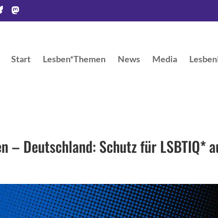
Start
Lesben*Themen
News
Media
LesbenR
ben – Deutschland: Schutz für LSBTIQ* a