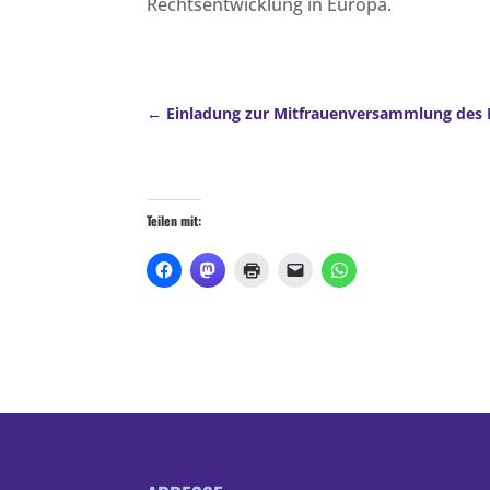
Rechtsentwicklung in Europa.
Einladung zur Mitfrauenversammlung des L
Teilen mit: