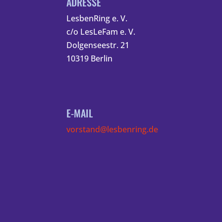
ADRESSE
LesbenRing e. V.
c/o LesLeFam e. V.
Dolgenseestr. 21
10319 Berlin
E-MAIL
vorstand@lesbenring.de