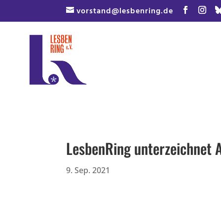
Skip
vorstand@lesbenring.de
to
content
LesbenRing unterzeichnet 
9. Sep. 2021