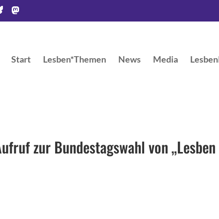
Start
Lesben*Themen
News
Media
LesbenR
Aufruf zur Bundestagswahl von „Lesben