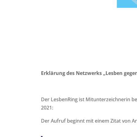
Erklärung des Netzwerks „Lesben gege
Der LesbenRing ist Mitunterzeichnerin b
2021:
Der Aufruf beginnt mit einem Zitat von A