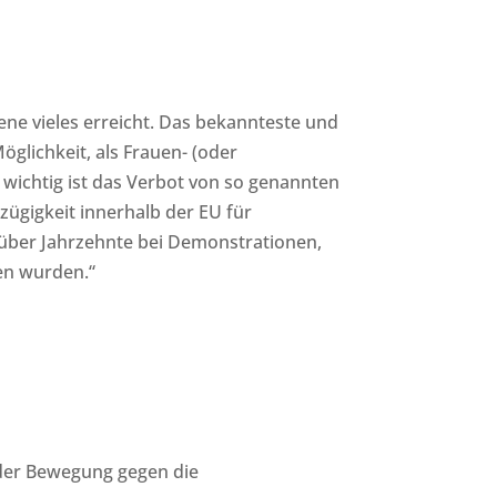
ene vieles erreicht. Das bekannteste und
Möglichkeit, als Frauen- (oder
ichtig ist das Verbot von so genannten
ügigkeit innerhalb der EU für
e über Jahrzehnte bei Demonstrationen,
ten wurden.“
l der Bewegung gegen die