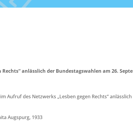
n Rechts“ anlässlich der Bundestagswahlen am 26. Sept
eim Aufruf des Netzwerks „Lesben gegen Rechts“ anlässli
nita Augspurg, 1933