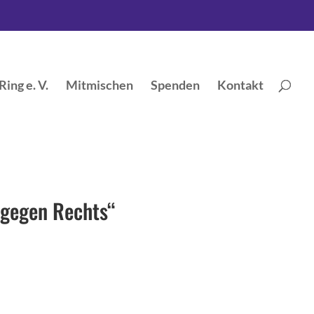
ing e. V.
Mitmischen
Spenden
Kontakt
 gegen Rechts“