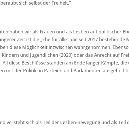
eraubt sich selbst der Freiheit.“
en haben wir als Frauen und als Lesben auf politischer Eb
ngerer Zeit ist die „Ehe für alle“, die seit 2017 bestehende 
aben diese Möglichkeit inzwischen wahrgenommen. Ebenso w
Kindern und Jugendlichen (2020) oder das Anrecht auf Freiz
). All diese Beschlüsse standen am Ende langer Kämpfe, di
en mit der Politik, in Parteien und Parlamenten ausgefoch
nd versteht sich als Teil der Lesben-Bewegung und als Tei