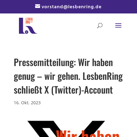
Skip
vorstand@lesbenring.de
to
content
Pressemitteilung: Wir haben
genug – wir gehen. LesbenRing
schließt X (Twitter)-Account
16. Okt. 2023