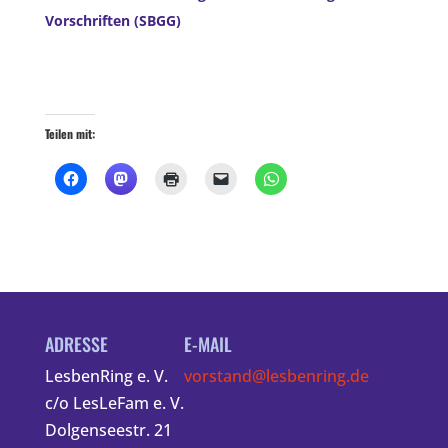
Vorschriften (SBGG)
Teilen mit:
ADRESSE
E-MAIL
LesbenRing e. V.
vorstand@lesbenring.de
c/o LesLeFam e. V.
Dolgenseestr. 21