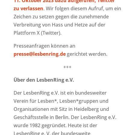
11. Oktober 2023 dazu aufgerufen, Twitter
zu verlassen
. Wir folgen diesem Aufruf, um ein
Zeichen zu setzen gegen die zunehmende
Verbreitung von Hass und Hetze auf der
Plattform X (Twitter).
Presseanfragen können an
presse@lesbenring.de
gerichtet werden.
+++
Über den LesbenRing e.V.
Der LesbenRing e.V. ist ein bundesweiter
Verein für Lesben*, Lesben*gruppen und
Organisationen mit Sitz in Heidelberg und
Geschäftsstelle in Berlin. Der LesbenRing e.V.
wurde 1982 gegründet. Heute ist der
LesbenRing e. V. der bundesweite