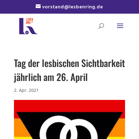
Skip
vorstand@lesbenring.de
to
content
Tag der lesbischen Sichtbarkeit
jährlich am 26. April
2. Apr. 2021