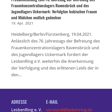
Frauenkonzentrationslagers Ravensbrück und des
Jugendlagers Uckermark: Verfolgten lesbischen Frauen
und Mädchen endlich gedenken
19. Apr. 2021
Heidelberg/Berlin/Fürstenberg, 19.04.2021.
Anlässlich des 76. Jahrestags der Befreiung des
Frauenkonzentrationslagers Ravensbrück und
des Jugendlagers Uckermark fordert der
LesbenRing e.V. weiterhin die Anerkennung
der Verfolgung und des erlittenen Leids der in
den...
ADRESSE
E-MAIL
LesbenRing e. V.
vorstand@lesbenring.de