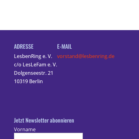
ADRESSE
E-MAIL
LesbenRing e. V.
vorstand@lesbenring.de
c/o LesLeFam e. V.
Dolgenseestr. 21
10319 Berlin
Jetzt Newsletter abonnieren
Vorname