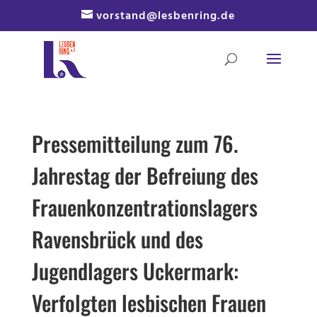
Skip
vorstand@lesbenring.de
to
content
Pressemitteilung zum 76.
Jahrestag der Befreiung des
Frauenkonzentrationslagers
Ravensbrück und des
Jugendlagers Uckermark:
Verfolgten lesbischen Frauen