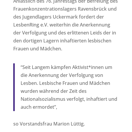
Anlässlich des 76. Jahrestags der Befreiung des
Frauenkonzentrationslagers Ravensbrück und
des Jugendlagers Uckermark fordert der
LesbenRing e.V. weiterhin die Anerkennung
der Verfolgung und des erlittenen Leids der in
den dortigen Lagern inhaftierten lesbischen
Frauen und Mädchen.
“Seit Langem kämpfen Aktivist*innen um
die Anerkennung der Verfolgung von
Lesben. Lesbische Frauen und Mädchen
wurden während der Zeit des
Nationalsozialismus verfolgt, inhaftiert und
auch ermordet”,
so Vorstandsfrau Marion Lüttig.