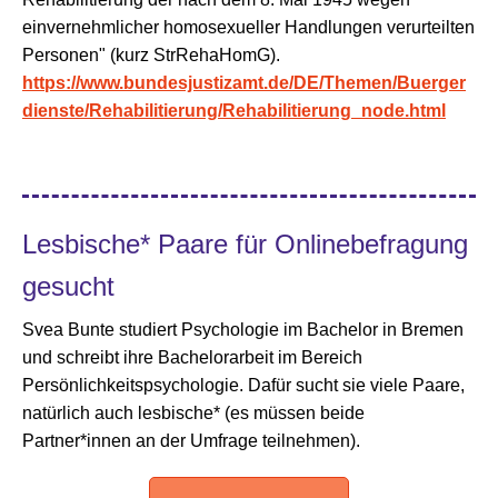
einvernehm­licher homosexueller Handlungen verurteilten
Personen" (kurz StrRehaHomG).
https://www.bundesjustizamt.de/DE/Themen/Buerger
dienste/Rehabilitierung/Rehabilitierung_node.html
Lesbische* Paare für Onlinebefragung
gesucht
Svea Bunte studiert Psychologie im Bachelor in Bremen
und schreibt ihre Bachelorarbeit im Bereich
Persönlichkeitspsychologie. Dafür sucht sie viele Paare,
natürlich auch lesbische* (es müssen beide
Partner*innen an der Umfrage teilnehmen).