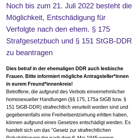
Noch bis zum 21. Juli 2022 besteht die
Möglichkeit, Entschädigung für
Verfolgte nach den ehem. § 175
Strafgesetzbuch und § 151 StGB-DDR
zu beantragen
Dies betraf in der ehemaligen DDR auch
lesbische
Frauen. Bitte informiert mögliche Antragsteller*innen
in eurem Freund*innenkreis!
Betroffene, die aufgrund des Verbots einvernehmlicher
homosexueller Handlungen (§§ 175, 175a StGB bzw. §
151 StGB-DDR) straf­rechtlich verurteilt worden sind und
gegebenenfalls eine Freiheitsentziehung erlitten haben,
können aufgrund eines Gesetzes ent­schädigt werden. Es
handelt sich um das "Gesetz zur strafrechtlichen
Rehabilitierung der nach dem 8. Mai 1945 wegen