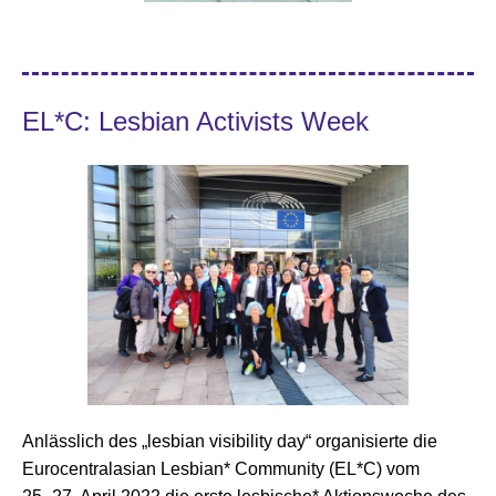
EL*C: Lesbian Activists Week
Anlässlich des „lesbian visibility day“ organisierte die
Eurocentralasian Lesbian* Community (EL*C) vom