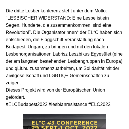
Die dritte Lesbenkonferenz steht unter dem Motto:
"LESBISCHER WIDERSTAND: Eine Lesbe ist ein
Segen, Hunderte, die zusammenkommen, sind eine
Revolution!". Die Organisatorinnen* der EL*C haben sich
entschieden, die Flaggschiff-Veranstaltung nach
Budapest, Ungarn, zu bringen und mit den lokalen
Lesbenorganisationen Labrisz Leszbikus Egyesület (eine
der am längsten bestehenden Lesbengruppen in Europa)
und qLit.hu zusammenzuarbeiten, um Solidarität mit der
Zivilgesellschaft und LGBTIQ+-Gemeinschaften zu
zeigen.
Dieses Projekt wird von der Europäischen Union
gefördert.
#ELCBudapest2022 #lesbianresistance #ELC2022