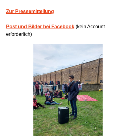
Zur Pressemitteilung
Post und Bilder bei Facebook
(kein Account
erforderlich)