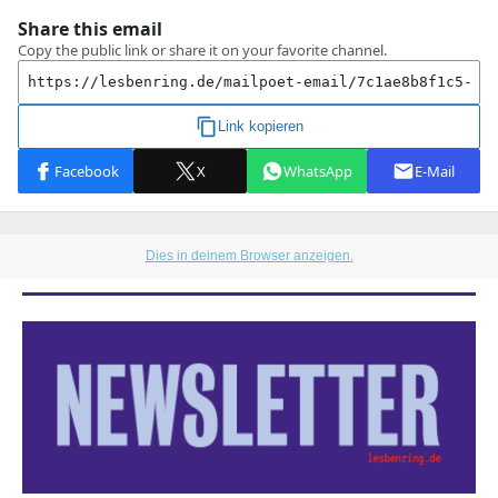
Dies in deinem Browser anzeigen.