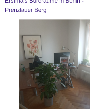
Erstmals Büroräume in Berlin -
Prenzlauer Berg