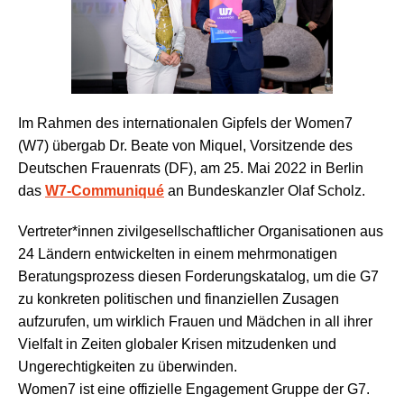
Im Rahmen des internationalen Gipfels der Women7
(W7) übergab Dr. Beate von Miquel, Vorsitzende des
Deutschen Frauenrats (DF), am 25. Mai 2022 in Berlin
das
W7-Communiqué
an Bundeskanzler Olaf Scholz.
Vertreter*innen zivilgesellschaftlicher Organisationen aus
24 Ländern entwickelten in einem mehrmonatigen
Beratungsprozess diesen Forderungskatalog, um die G7
zu konkreten politischen und finanziellen Zusagen
aufzurufen, um wirklich Frauen und Mädchen in all ihrer
Vielfalt in Zeiten globaler Krisen mitzudenken und
Ungerechtigkeiten zu überwinden.
Women7 ist eine offizielle Engagement Gruppe der G7.