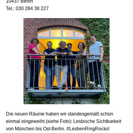
10437 Berlin
Tel.: 030 284 38 227
Die neuen Räume haben wir standesgemäß schon
einmal eingeweiht (siehe Foto): Lesbische Sichtbarkeit
von München bis Ost-Berlin. #LesbenRingRocks!