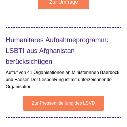
Zur Umfrage
Humanitäres Aufnahmeprogramm:
LSBTI aus Afghanistan
berücksichtigen
Aufruf von 41 Organisationen an Ministerinnen Baerbock
und Faeser. Der LesbenRing ist mit-unterzeichnende
Organisation.
Zur Pressemitteilung des LSVD