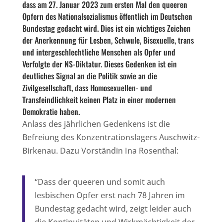
dass am 27. Januar 2023 zum ersten Mal den queeren
Opfern des Nationalsozialismus öffentlich im Deutschen
Bundestag gedacht wird. Dies ist ein wichtiges Zeichen
der Anerkennung für Lesben, Schwule, Bisexuelle, trans
und intergeschlechtliche Menschen als Opfer und
Verfolgte der NS-Diktatur. Dieses Gedenken ist ein
deutliches Signal an die Politik sowie an die
Zivilgesellschaft, dass Homosexuellen- und
Transfeindlichkeit keinen Platz in einer modernen
Demokratie haben.
Anlass des jährlichen Gedenkens ist die
Befreiung des Konzentrationslagers Auschwitz-
Birkenau. Dazu Vorständin Ina Rosenthal:
“Dass der queeren und somit auch
lesbischen Opfer erst nach 78 Jahren im
Bundestag gedacht wird, zeigt leider auch
die Kontinuitäten und Wirkmächtigkeit der