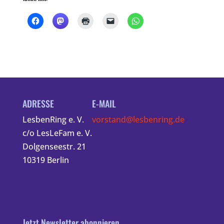
ADRESSE
E-MAIL
LesbenRing e. V.
vorstand@lesbenring.de
c/o LesLeFam e. V.
Dolgenseestr. 21
10319 Berlin
Jetzt Newsletter abonnieren