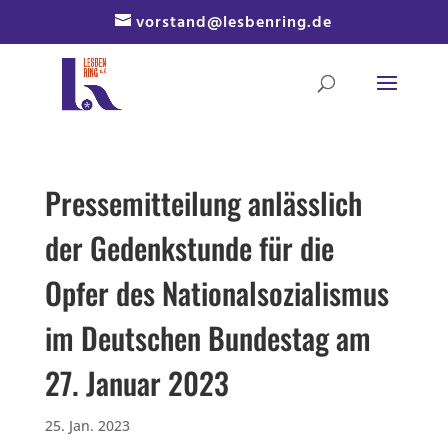
Skip
vorstand@lesbenring.de
to
content
Pressemitteilung anlässlich
der Gedenkstunde für die
Opfer des Nationalsozialismus
im Deutschen Bundestag am
27. Januar 2023
25. Jan. 2023