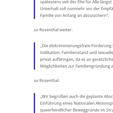
spätestens seit der
Ehe für Alle
längst 
Unterhalt soll nunmehr vor der Empfä
Familie von Anfang an abzusichern”,
so Rosenthal weiter.
„
Die diskriminierungsfreie Förderung
Indikation, Familienstand und sexuel
privat aufbringen, da es an gesetzlic
Möglichkeiten zur Familiengründung z
so Rosenthal.
„
Wir begrüßen auch die geplante Absc
Einführung eines Nationalen Aktionspl
queerfeindlicher Beweggründe im Stra