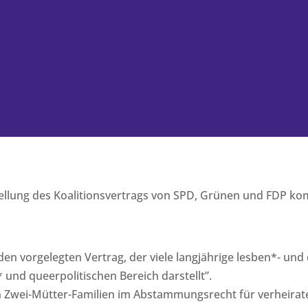
ellung des Koalitionsvertrags von SPD, Grünen und FDP ko
den vorgelegten Vertrag, der viele langjährige lesben*- un
 und queerpolitischen Bereich darstellt”.
n Zwei-Mütter-Familien im Abstammungsrecht für verheiratet