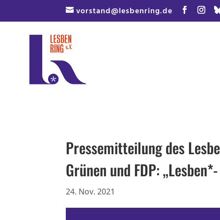
Skip
vorstand@lesbenring.de
to
content
Pressemitteilung des Lesbe
Grünen und FDP: „Lesben*- 
24. Nov. 2021