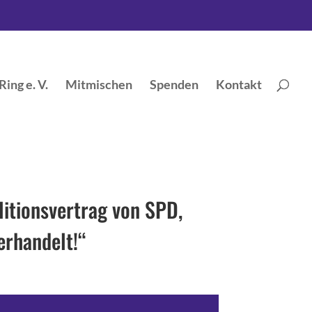
ing e. V.
Mitmischen
Spenden
Kontakt
litionsvertrag von SPD,
erhandelt!“