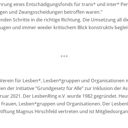
hrung eines Entschädigungsfonds für trans* und inter* Pe
gen und Zwangsscheidungen betroffen waren.”
nden Schritte in die richtige Richtung. Die Umsetzung all d
en und immer wieder kritischem Blick konstruktiv beglei
+++
r Verein für Lesben*, Lesben*gruppen und
Organisationen m
n der Initiative “Grundgesetz für Alle” zur Inklusion der 
bruar 2021. Der
LesbenRing e.V. wurde 1982 gegründet. Heute
* Frauen, Lesben*gruppen und Organisationen.
Der LesbenR
iftung Magnus Hirschfeld vertreten und ist Mitgliedsorgan