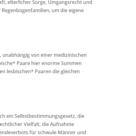
aft, elterlicher Sorge, Umgangsrecht und
ür Regenbogenfamilien, um die eigene
n, unabhängig von einer medizinischen
lesbische* Paare hier enorme Summen
den lesbischen* Paaren die gleichen
ch ein Selbstbestimmungsgesetz, die
chtlicher Vielfalt, die Aufnahme
spendeverbots für schwule Männer und