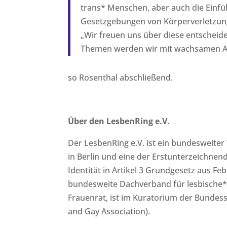
trans* Menschen, aber auch die Einfü
Gesetzgebungen von Körperverletzun
„Wir freuen uns über diese entscheide
Themen werden wir mit wachsamen Aug
so Rosenthal abschließend.
Über den LesbenRing e.V.
Der LesbenRing e.V. ist ein bundesweite
in Berlin und eine der
Erstunterzeichnende
Identität in Artikel 3 Grundgesetz aus Fe
bundesweite Dachverband für lesbische
Frauenrat, ist im Kuratorium der
Bundesst
and Gay Association).