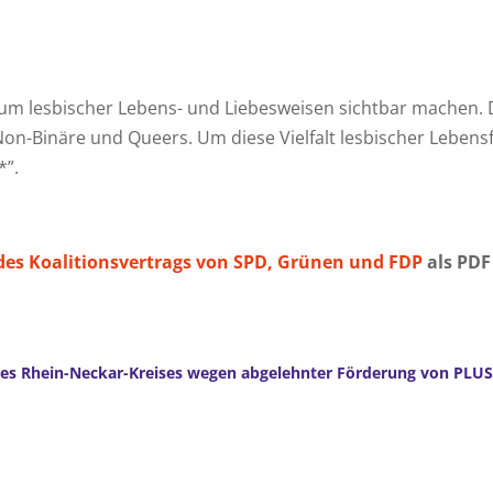
rum lesbischer Lebens- und Liebesweisen sichtbar machen. D
Non-Binäre und Queers. Um diese Vielfalt lesbischer Leben
*”.
 des Koalitionsvertrags von SPD, Grünen und FDP
als PDF
g des Rhein-Neckar-Kreises wegen abgelehnter Förderung von PLU