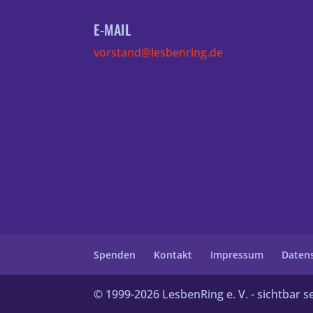
E-MAIL
vorstand@lesbenring.de
Spenden
Kontakt
Impressum
Daten
© 1999-
2026
LesbenRing e. V. - sichtbar