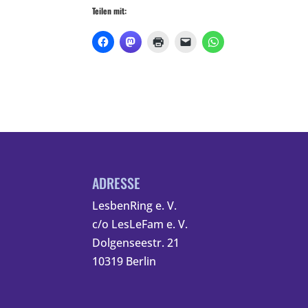
Teilen mit:
ADRESSE
LesbenRing e. V.
c/o LesLeFam e. V.
Dolgenseestr. 21
10319 Berlin