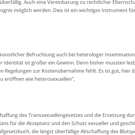
überfällig. Auch eine Vereinbarung zu rechtlicher Elternsch
ngnis möglich werden. Dies ist ein wichtiges Instrument f
 künstlicher Befruchtung auch bei heterologer Inseminatio
ler Identität ist großer ein Gewinn. Denn bisher mussten 
hen Regelungen zur Kostenübernahme fehlt. Es ist gut, hier 
u eröffnen wie heterosexuellen”,
haffung des Transsexuellengesetzes und die Ersetzung dur
ans für die Akzeptanz und den Schutz sexueller und geschle
fgesetzbuch, die längst überfällige Abschaffung des Blut