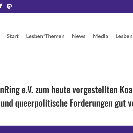
Start
Lesben*Themen
News
Media
LesbenR
nRing e.V. zum heute vorgestellten Koa
und queerpolitische Forderungen gut v