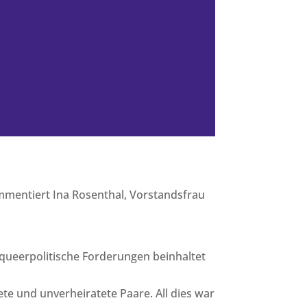
mmentiert Ina Rosenthal, Vorstandsfrau
d queerpolitische Forderungen beinhaltet
e und unverheiratete Paare. All dies war