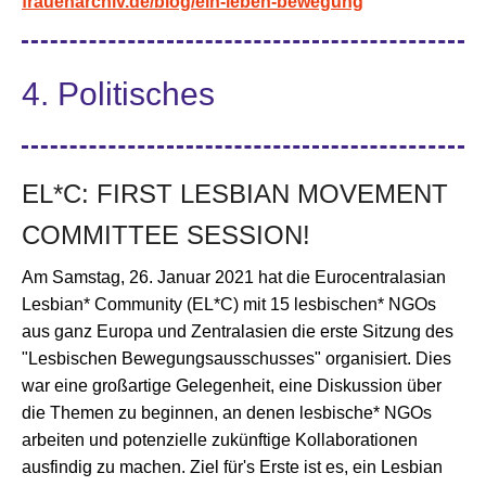
frauenarchiv.de/blog/ein-leben-bewegung
4. Politisches
EL*C: FIRST LESBIAN MOVEMENT
COMMITTEE SESSION!
Am Samstag, 26. Januar 2021 hat die Eurocentralasian
Lesbian* Community (EL*C) mit 15 lesbischen* NGOs
aus ganz Europa und Zentralasien die erste Sitzung des
"Lesbischen Bewegungsausschusses" organisiert. Dies
war eine großartige Gelegenheit, eine Diskussion über
die Themen zu beginnen, an denen lesbische* NGOs
arbeiten und potenzielle zukünftige Kollaborationen
ausfindig zu machen. Ziel für's Erste ist es, ein Lesbian