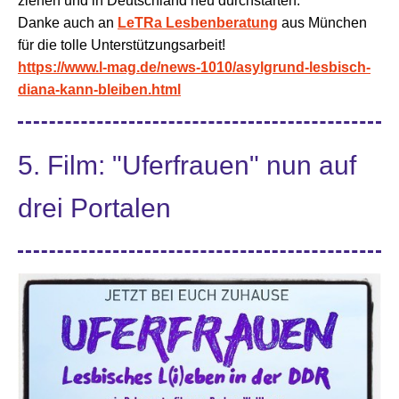
ziehen und in Deutschland neu durchstarten.
Danke auch an
LeTRa Lesbenberatung
aus München
für die tolle Unterstützungsarbeit!
https://www.l-mag.de/news-1010/asylgrund-lesbisch-
diana-kann-bleiben.html
5. Film: "Uferfrauen" nun auf
drei Portalen