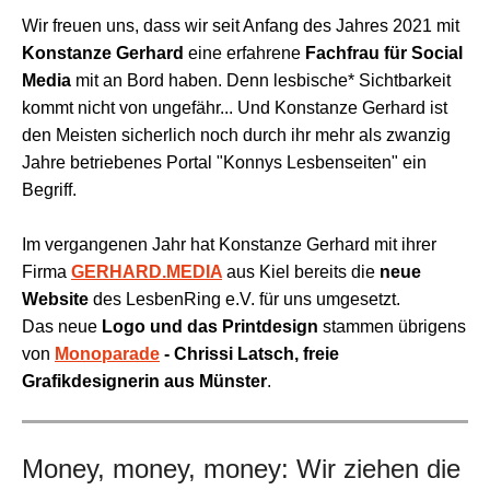
Wir freuen uns, dass wir seit Anfang des Jahres 2021 mit
Konstanze Gerhard
eine erfahrene
Fachfrau für Social
Media
mit an Bord haben. Denn lesbische* Sichtbarkeit
kommt nicht von ungefähr... Und Konstanze Gerhard ist
den Meisten sicherlich noch durch ihr mehr als zwanzig
Jahre betriebenes Portal "Konnys Lesbenseiten" ein
Begriff.
Im vergangenen Jahr hat Konstanze Gerhard mit ihrer
Firma
GERHARD.MEDIA
aus Kiel
bereits die
neue
Website
des LesbenRing e.V. für uns umgesetzt.
Das neue
Logo und das Printdesign
stammen übrigens
von
Monoparade
- Chrissi Latsch, freie
Grafikdesignerin aus Münster
.
Money, money, money: Wir ziehen die