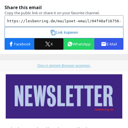
Dies in deinem Browser anzeigen.