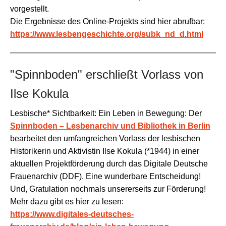
vorgestellt.
Die Ergebnisse des Online-Projekts sind hier abrufbar:
https://www.lesbengeschichte.org/subk_nd_d.html
"Spinnboden" erschließt Vorlass von
Ilse Kokula
Lesbische* Sichtbarkeit: Ein Leben in Bewegung: Der
Spinnboden – Lesbenarchiv und Bibliothek in Berlin
bearbeitet den umfangreichen Vorlass der lesbischen
Historikerin und Aktivistin Ilse Kokula (*1944) in einer
aktuellen Projektförderung durch das Digitale Deutsche
Frauenarchiv (DDF). Eine wunderbare Entscheidung!
Und, Gratulation nochmals unsererseits zur Förderung!
Mehr dazu gibt es hier zu lesen:
https://www.digitales-deutsches-