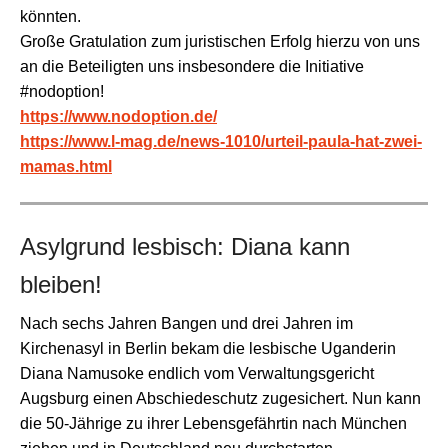
könnten.
Große Gratulation zum juristischen Erfolg hierzu von uns
an die Beteiligten uns insbesondere die Initiative
#nodoption!
https://www.nodoption.de/
https://www.l-mag.de/news-1010/urteil-paula-hat-zwei-
mamas.html
Asylgrund lesbisch: Diana kann
bleiben!
Nach sechs Jahren Bangen und drei Jahren im
Kirchenasyl in Berlin bekam die lesbische Uganderin
Diana Namusoke endlich vom Verwaltungsgericht
Augsburg einen Abschiedeschutz zugesichert. Nun kann
die 50-Jährige zu ihrer Lebensgefährtin nach München