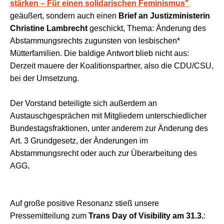
stärken – Für einen solidarischen Feminismus"
geäußert, sondern auch einen
Brief an Justizministerin
Christine Lambrecht
geschickt, Thema: Änderung des
Abstammungsrechts zugunsten von lesbischen*
Mütterfamilien. Die baldige Antwort blieb nicht aus:
Derzeit mauere der Koalitionspartner, also die CDU/CSU,
bei der Umsetzung.
Der Vorstand beteiligte sich außerdem an
Austauschgesprächen mit Mitgliedern unterschiedlicher
Bundestagsfraktionen, unter anderem zur Änderung des
Art. 3 Grundgesetz, der Änderungen im
Abstammungsrecht oder auch zur Überarbeitung des
AGG
.
Auf große positive Resonanz stieß unsere
Pressemitteilung zum
Trans Day of Visibility am 31.3.
: